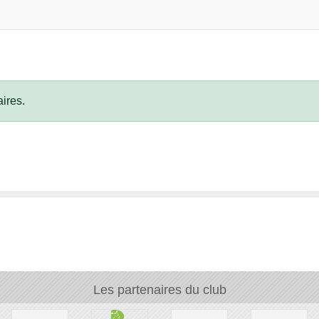
ires.
Les partenaires du club