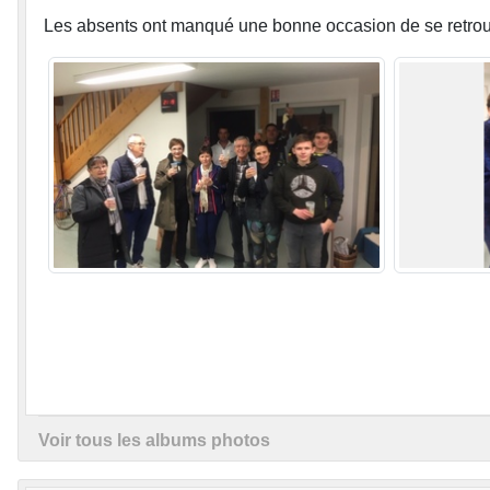
Les absents ont manqué une bonne occasion de se retrouv
Voir tous les albums photos