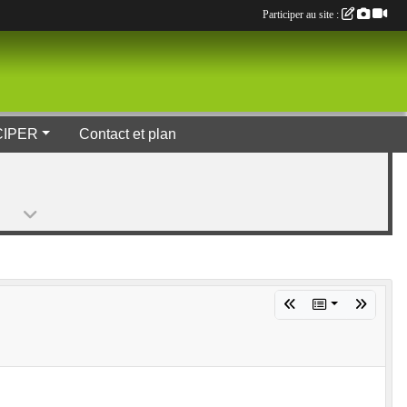
Participer au site :
CIPER
Contact et plan