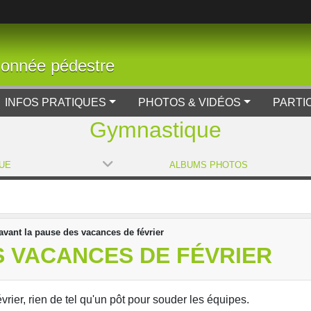
donnée pédestre
INFOS PRATIQUES
PHOTOS & VIDÉOS
PARTI
Gymnastique
UE
ALBUMS PHOTOS
avant la pause des vacances de février
S VACANCES DE FÉVRIER
vrier, rien de tel qu'un pôt pour souder les équipes.