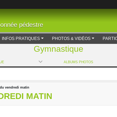
donnée pédestre
INFOS PRATIQUES
PHOTOS & VIDÉOS
PARTI
Gymnastique
UE
ALBUMS PHOTOS
u vendredi matin
DREDI MATIN