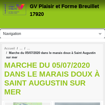
Panneau de gestion des cookies
GV Plaisir et Forme Breuillet
17920
Accueil
Marche du 05/07/2020 dans le marais doux à Saint Augustin
sur mer
MARCHE DU 05/07/2020
DANS LE MARAIS DOUX À
SAINT AUGUSTIN SUR
MER