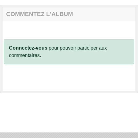
COMMENTEZ L'ALBUM
Connectez-vous
pour pouvoir participer aux
commentaires.