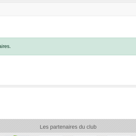
ires.
Les partenaires du club