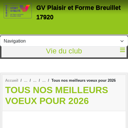
Panneau de gestion des cookies
GV Plaisir et Forme Breuillet
17920
Vie du club
Accueil
Tous nos meilleurs voeux pour 2026
TOUS NOS MEILLEURS
VOEUX POUR 2026