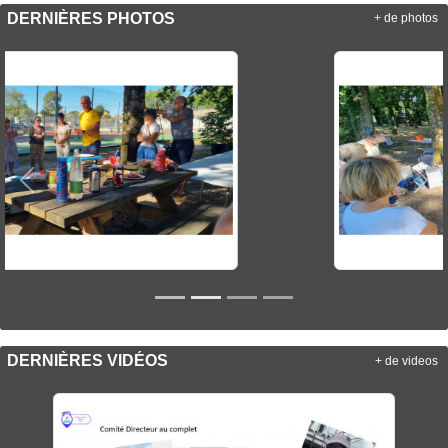
DERNIÈRES PHOTOS
+ de photos
Précedent
Sui
DERNIÈRES VIDÉOS
+ de videos