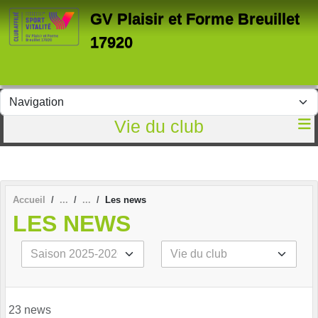
Panneau de gestion des cookies
GV Plaisir et Forme Breuillet
17920
Vie du club
Accueil
Les news
LES NEWS
23 news