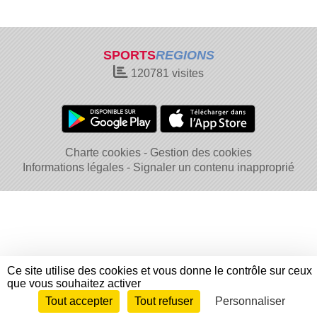
SPORTS
REGIONS
120781
visites
Charte cookies
Gestion des cookies
Informations légales
Signaler un contenu inapproprié
Ce site utilise des cookies et vous donne le contrôle sur ceux
que vous souhaitez activer
Tout accepter
Tout refuser
Personnaliser
Envie de participer ?
Connexion