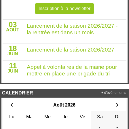
Inscription à la newsletter
03
Lancement de la saison 2026/2027 -
AOÛT
la rentrée est dans un mois
18
Lancement de la saison 2026/2027
JUIN
11
Appel à volontaires de la mairie pour
JUIN
mettre en place une brigade du tri
CALENDRIER
+ d'évènements
Août 2026
Lu
Ma
Me
Je
Ve
Sa
Di