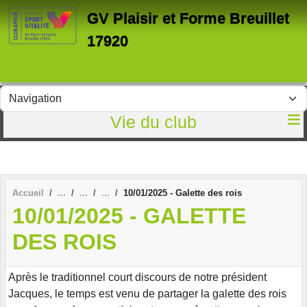
Panneau de gestion des cookies
GV Plaisir et Forme Breuillet
17920
Vie du club
Accueil
10/01/2025 - Galette des rois
10/01/2025 - GALETTE
DES ROIS
Après le traditionnel court discours de notre président
Jacques, le temps est venu de partager la galette des rois