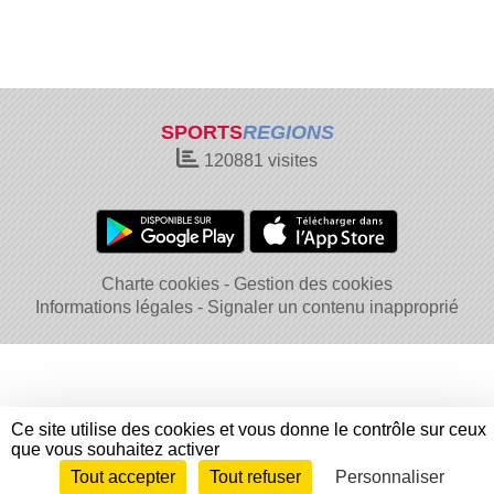
SPORTS
REGIONS
120881
visites
Charte cookies
Gestion des cookies
Informations légales
Signaler un contenu inapproprié
Ce site utilise des cookies et vous donne le contrôle sur ceux
que vous souhaitez activer
Tout accepter
Tout refuser
Personnaliser
Envie de participer ?
Connexion