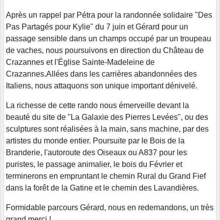
Après un rappel par Pétra pour la randonnée solidaire "Des
Pas Partagés pour Kylie" du 7 juin et Gérard pour un
passage sensible dans un champs occupé par un troupeau
de vaches, nous poursuivons en direction du Château de
Crazannes et l'Église Sainte-Madeleine de
Crazannes.Allées dans les carrières abandonnées des
Italiens, nous attaquons son unique important dénivelé.
La richesse de cette rando nous émerveille devant la
beauté du site de "La Galaxie des Pierres Levées", ou des
sculptures sont réalisées à la main, sans machine, par des
artistes du monde entier. Poursuite par le Bois de la
Branderie, l'autoroute des Oiseaux ou A837 pour les
puristes, le passage animalier, le bois du Février et
terminerons en empruntant le chemin Rural du Grand Fief
dans la forêt de la Gatine et le chemin des Lavandières.
Formidable parcours Gérard, nous en redemandons, un très
grand merci !