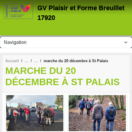
Panneau de gestion des cookies
GV Plaisir et Forme Breuillet
17920
Accueil
marche du 20 décembre à St Palais
MARCHE DU 20
DÉCEMBRE À ST PALAIS