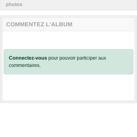
photos
COMMENTEZ L'ALBUM
Connectez-vous
pour pouvoir participer aux
commentaires.