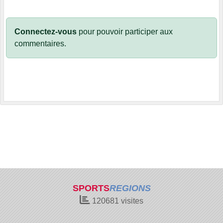
Connectez-vous
pour pouvoir participer aux
commentaires.
SPORTS
REGIONS
120681
visites