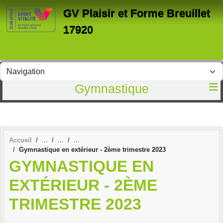
Panneau de gestion des cookies
GV Plaisir et Forme Breuillet
17920
Gymnastique
Accueil
Gymnastique en extérieur - 2ème trimestre 2023
GYMNASTIQUE EN
EXTÉRIEUR - 2ÈME
TRIMESTRE 2023