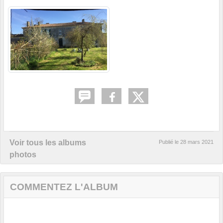
Voir tous les albums
Publié le
28 mars 2021
photos
COMMENTEZ L'ALBUM