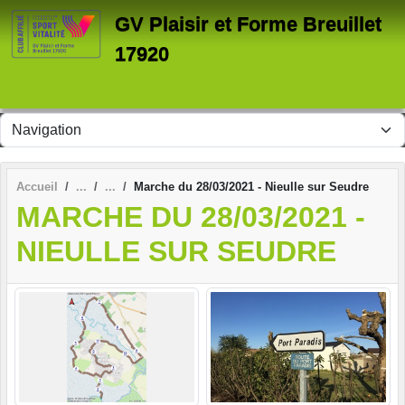
Panneau de gestion des cookies
GV Plaisir et Forme Breuillet
17920
Accueil
Marche du 28/03/2021 - Nieulle sur Seudre
MARCHE DU 28/03/2021 -
NIEULLE SUR SEUDRE