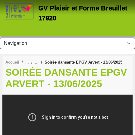
Panneau de gestion des cookies
GV Plaisir et Forme Breuillet
17920
Accueil
Soirée dansante EPGV Arvert - 13/06/2025
SOIRÉE DANSANTE EPGV
ARVERT - 13/06/2025