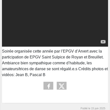
Soirée organisée cette année par l’EPGV d’Arvert avec la
participation de EPGV Saint Sulpice de Royan et Breuillet.
Ambiance bien sympathique comme d’habitude, les
amateurs/trices de danse se sont régalé.e.s Crédits photos et
vidéos: Jean B, Pascal B
Publié le
15 juin 2025