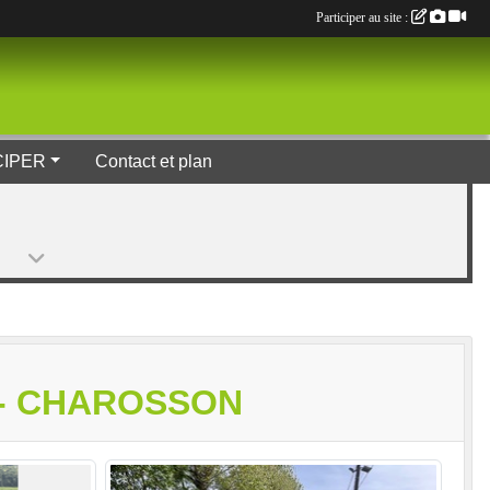
Participer au site :
CIPER
Contact et plan
D - CHAROSSON