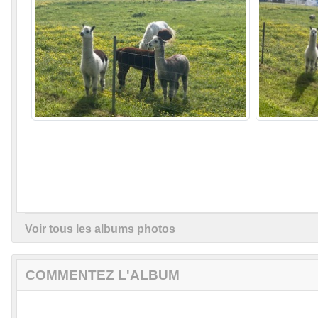
Voir tous les albums photos
COMMENTEZ L'ALBUM