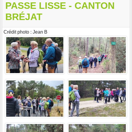
PASSE LISSE - CANTON
BRÉJAT
Crédit photo : Jean B