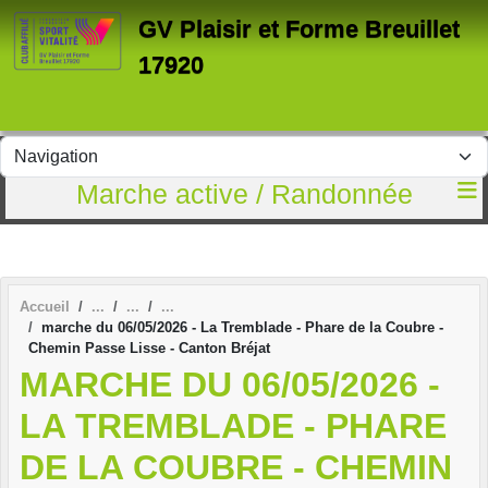
Panneau de gestion des cookies
GV Plaisir et Forme Breuillet
17920
Marche active / Randonnée
Accueil
marche du 06/05/2026 - La Tremblade - Phare de la Coubre -
Chemin Passe Lisse - Canton Bréjat
MARCHE DU 06/05/2026 -
LA TREMBLADE - PHARE
DE LA COUBRE - CHEMIN