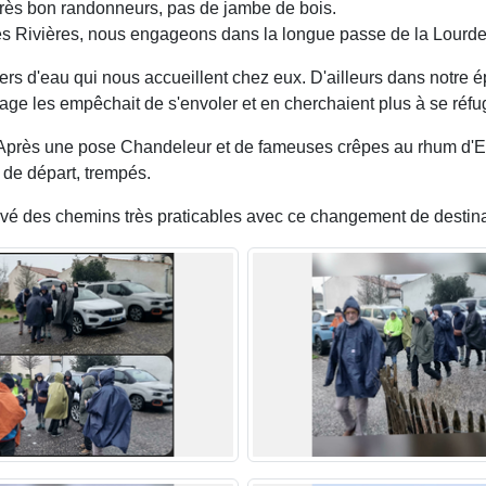
 très bon randonneurs, pas de jambe de bois.
es Rivières, nous engageons dans la longue passe de la Lourde e
iers d'eau qui nous accueillent chez eux. D'ailleurs dans notre
ge les empêchait de s'envoler et en cherchaient plus à se réfugi
. Après une pose Chandeleur et de fameuses crêpes au rhum d'E
 de départ, trempés.
uvé des chemins très praticables avec ce changement de destina