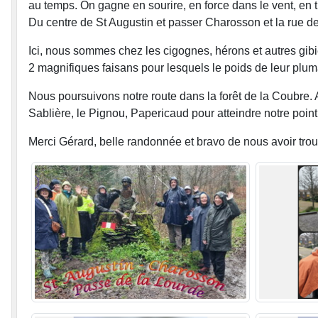
au temps. On gagne en sourire, en force dans le vent, en
Du centre de St Augustin et passer Charosson et la rue d
Ici, nous sommes chez les cigognes, hérons et autres gib
2 magnifiques faisans pour lesquels le poids de leur pluma
Nous poursuivons notre route dans la forêt de la Coubre
Sablière, le Pignou, Papericaud pour atteindre notre point
Merci Gérard, belle randonnée et bravo de nous avoir tro