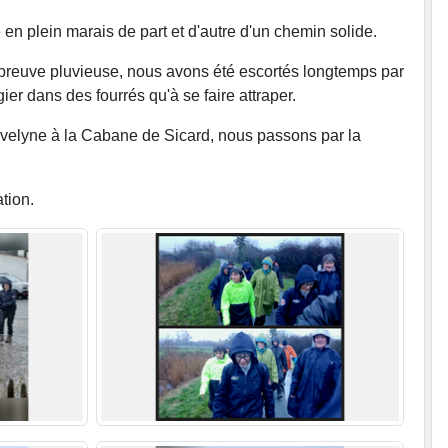
n plein marais de part et d'autre d'un chemin solide.
 épreuve pluvieuse, nous avons été escortés longtemps par
er dans des fourrés qu'à se faire attraper.
velyne à la Cabane de Sicard, nous passons par la
tion.