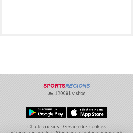
SPORTS
REGIONS
120691
visites
Charte cookies
Gestion des cookies
Informations légales
Signaler un contenu inapproprié