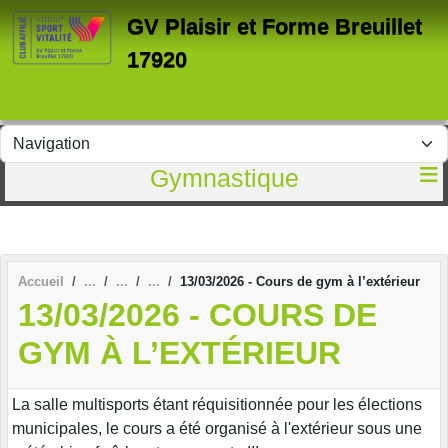
Panneau de gestion des cookies
GV Plaisir et Forme Breuillet
17920
Gymnastique
Accueil
13/03/2026 - Cours de gym à l’extérieur
13/03/2026 - COURS DE
GYM À L’EXTÉRIEUR
La salle multisports étant réquisitionnée pour les élections
municipales, le cours a été organisé à l'extérieur sous une