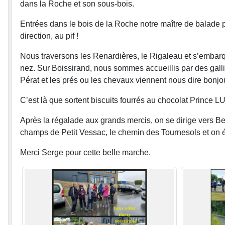
dans la Roche et son sous-bois.
Entrées dans le bois de la Roche notre maître de balade pe
direction, au pif !
Nous traversons les Renardières, le Rigaleau et s’embarqu
nez. Sur Boissirand, nous sommes accueillis par des galli
Pérat et les prés ou les chevaux viennent nous dire bonjou
C’est là que sortent biscuits fourrés au chocolat Prince LU
Après la régalade aux grands mercis, on se dirige vers Bel
champs de Petit Vessac, le chemin des Tournesols et on év
Merci Serge pour cette belle marche.