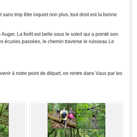
ans trop être inquiet non plus, tout droit est la bonne
ger. La forêt est belle sous le soleil qui a pointé son
es écuries passées, le chemin traverse le ruisseau Le
venir à notre point de départ, on rentre dans Vaux par les