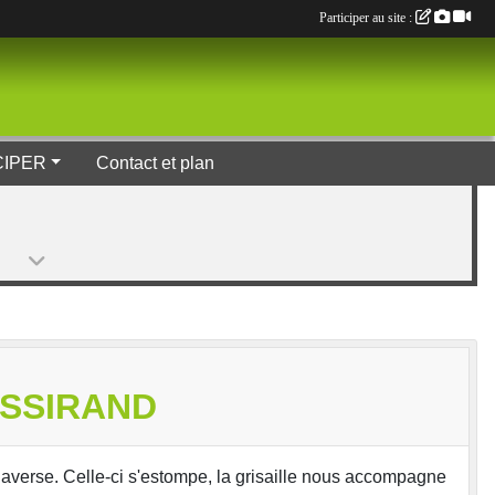
Participer au site :
CIPER
Contact et plan
ISSIRAND
 averse. Celle-ci s'estompe, la grisaille nous accompagne