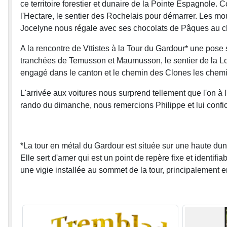
ce territoire forestier et dunaire de la Pointe Espagnole
l'Hectare, le sentier des Rochelais pour démarrer. Les mo
Jocelyne nous régale avec ses chocolats de Pâques au che
A la rencontre de Vttistes à la Tour du Gardour* une pose
tranchées de Temusson et Maumusson, le sentier de la Log
engagé dans le canton et le chemin des Clones les chemin
L'arrivée aux voitures nous surprend tellement que l'on à 
rando du dimanche, nous remercions Philippe et lui conf
*La tour en métal du Gardour est située sur une haute du
Elle sert d'amer qui est un point de repère fixe et identifi
une vigie installée au sommet de la tour, principalement e