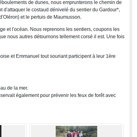
n d'éboulements de dunes, nous emprunterons le chemin de
t d'attaquer le costaud dénivelé du sentier du Gardour*,
d'Oléron) et le pertuis de Maumusson.
age et l'océan. Nous reprenons les sentiers, coupons les
e nous autres détournons tellement corsé il est. Une fois
çoise et Emmanuel tout souriant participent à leur 1ère
au de la mer.
r servait également pour prévenir les feux de forêt avec