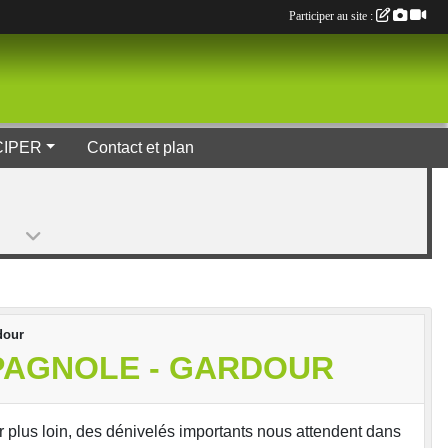
Participer au site :
CIPER
Contact et plan
dour
SPAGNOLE - GARDOUR
ar plus loin, des dénivelés importants nous attendent dans