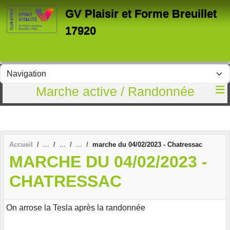
Panneau de gestion des cookies
GV Plaisir et Forme Breuillet
17920
Marche active / Randonnée
Accueil
marche du 04/02/2023 - Chatressac
MARCHE DU 04/02/2023 -
CHATRESSAC
On arrose la Tesla après la randonnée