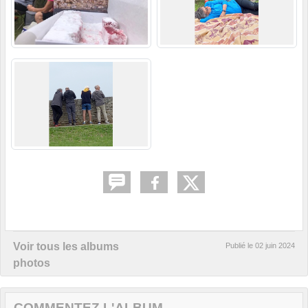
Voir tous les albums
Publié le
02 juin 2024
photos
COMMENTEZ L'ALBUM