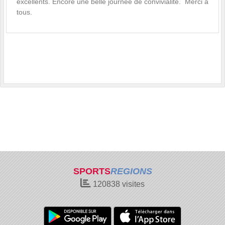
excellents. Encore une belle journée de convivialité. Merci à
tous.
SPORTS
REGIONS
120838
visites