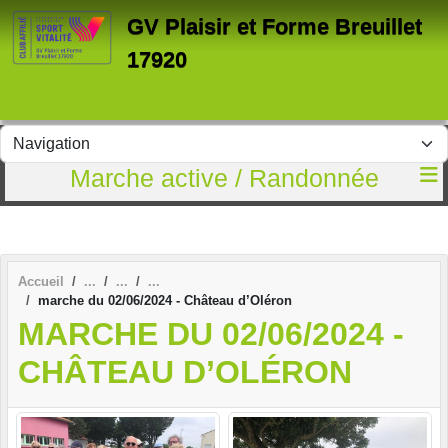
Panneau de gestion des cookies
GV Plaisir et Forme Breuillet
17920
Marche active / Randonnée
Accueil
marche du 02/06/2024 - Château d’Oléron
MARCHE DU 02/06/2024 -
CHÂTEAU D’OLÉRON