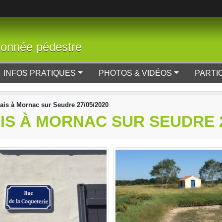
donnée pédestre
INFOS PRATIQUES
PHOTOS & VIDÉOS
PARTI
ais à Mornac sur Seudre 27/05/2020
S À MORNAC SUR SEUDRE 2