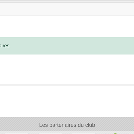
ires.
Les partenaires du club