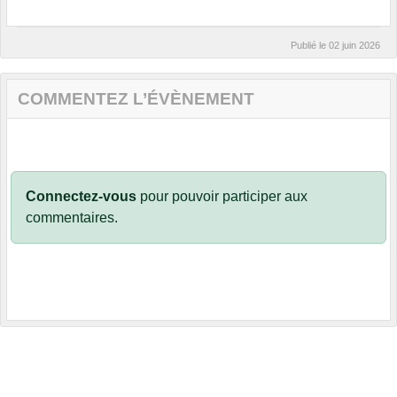
Publié le
02 juin 2026
COMMENTEZ L’ÉVÈNEMENT
Connectez-vous
pour pouvoir participer aux
commentaires.