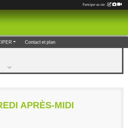
Participer au site :
CIPER
Contact et plan
EDI APRÈS-MIDI