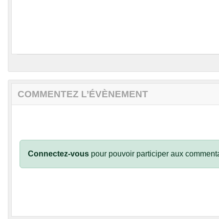
COMMENTEZ L’ÉVÈNEMENT
Connectez-vous
pour pouvoir participer aux commenta