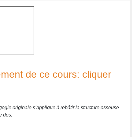
cement de ce cours:
cliquer
ogie originale s’applique à rebâtir la structure osseuse
e dos.