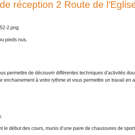
 de réception 2 Route de l'Eglis
ou pieds nus.
us permettre de découvrir différentes techniques d'activités dou
ur enchainement à votre rythme et vous permettre un travail en
.
le début des cours, munis d’une paire de chaussures de sport, d