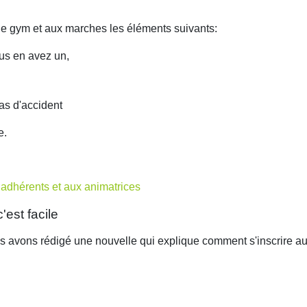
e gym et aux marches les éléments suivants:
ous en avez un,
as d'accident
e.
 adhérents et aux animatrices
est facile
s avons rédigé une nouvelle qui explique comment s'inscrire a