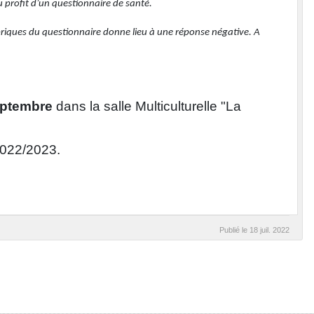
u profit d’un questionnaire de santé.
briques du questionnaire donne lieu à une réponse négative. A
eptembre
dans la salle Multiculturelle "La
2022/2023.
Publié le
18 juil. 2022