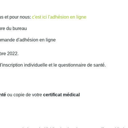
us et pour nous:
c'est ici l'adhésion en ligne
re du bureau
commande d'adhésion en ligne
bre 2022.
'inscription individuelle et le questionnaire de santé.
nté
ou copie de votre
certificat médical