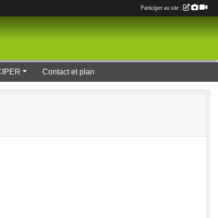
Participer au site :
CIPER
Contact et plan