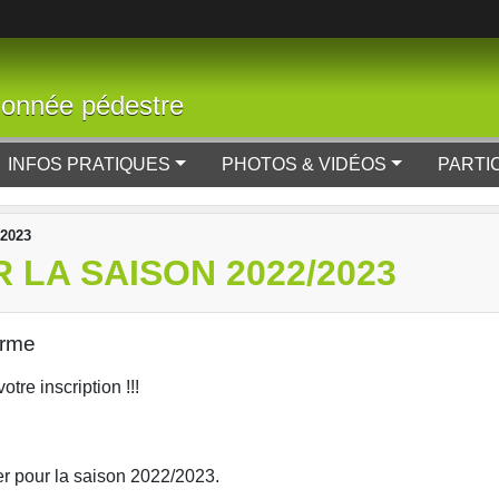
donnée pédestre
INFOS PRATIQUES
PHOTOS & VIDÉOS
PARTI
/2023
 LA SAISON 2022/2023
orme
tre inscription !!!
ser pour la saison 2022/2023.