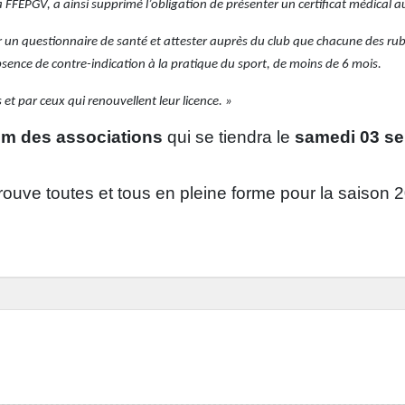
 FFEPGV, a ainsi supprimé l’obligation de présenter un certificat médical a
r un questionnaire de santé et attester auprès du club que chacune des ru
absence de contre-indication à la pratique du sport, de moins de 6 mois.
et par ceux qui renouvellent leur licence. »
m des associations
qui se tiendra le
samedi 03 s
rouve toutes et tous en pleine forme pour la saison 