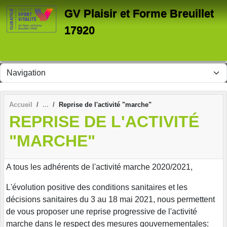
Panneau de gestion des cookies
GV Plaisir et Forme Breuillet
17920
Accueil
Reprise de l'activité "marche"
REPRISE DE L'ACTIVITÉ
"MARCHE"
A tous les adhérents de l'activité marche 2020/2021,
L'évolution positive des conditions sanitaires et les
décisions sanitaires du 3 au 18 mai 2021, nous permettent
de vous proposer une reprise progressive de l'activité
marche dans le respect des mesures gouvernementales: