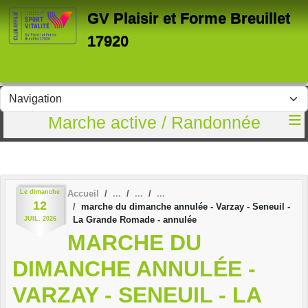
Panneau de gestion des cookies
GV Plaisir et Forme Breuillet
17920
Marche active / Randonnée
Le
dimanche
Accueil
12
marche du dimanche annulée - Varzay - Seneuil -
La Grande Romade - annulée
JUIL.
2026
MARCHE DU
DIMANCHE ANNULÉE -
VARZAY - SENEUIL - LA