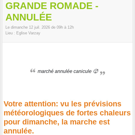
GRANDE ROMADE -
ANNULÉE
Le
dimanche
12
juil.
2026
de 09h à 12h
Lieu :
Eglise
Varzay
marché annulée canicule 🥵
Votre attention: vu les prévisions
météorologiques de fortes chaleurs
pour dimanche, la marche est
annulée.